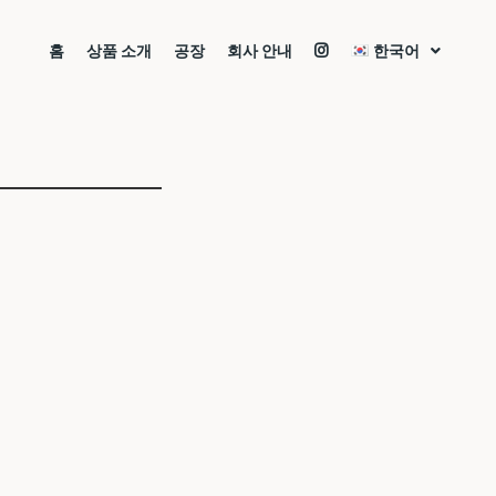
홈
상품 소개
공장
회사 안내
한국어