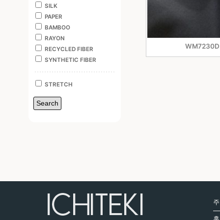
SILK
PAPER
BAMBOO
RAYON
WM7230D
RECYCLED FIBER
SYNTHETIC FIBER
STRETCH
주
홈