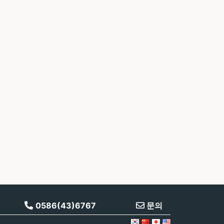
0586(43)6767
문의